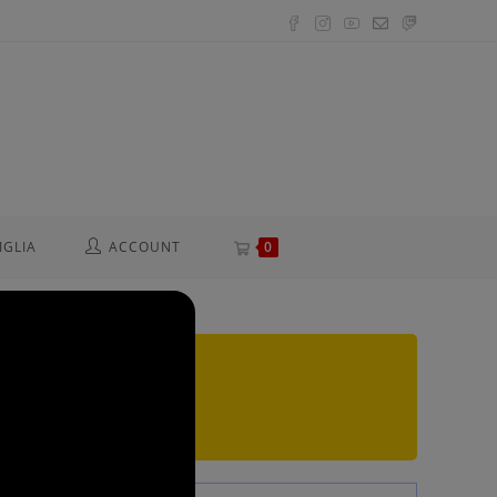
IGLIA
ACCOUNT
0
eranno Mercoledì 26 Agosto