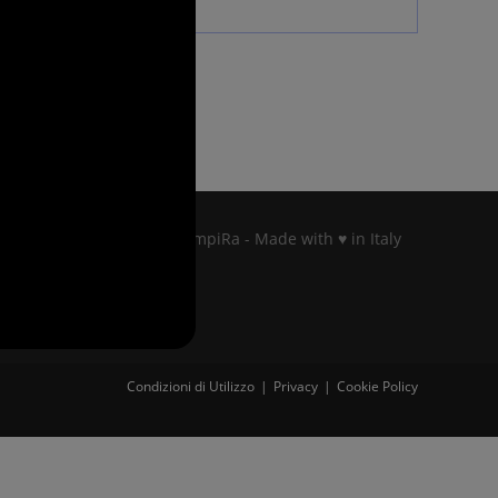
Copyright © 2025 EmpiRa - Made with ♥ in Italy
Condizioni di Utilizzo
Privacy
Cookie Policy