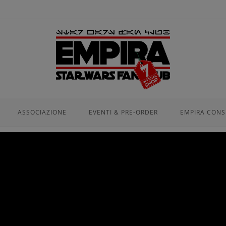
modal-check
ASSOCIAZIONE
EVENTI & PRE-ORDER
EMPIRA CONS
CHIUSO PER FERIE!
Agosto lo shop si prende una piccola pausa. Le spedizioni riprend